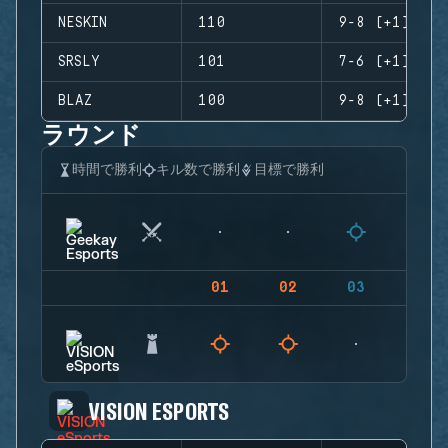
NESKIN
110
9-8 (+1)
SRSLY
101
7-6 (+1)
BLAZ
100
9-8 (+1)
ラウンド
時間で勝利
キル数で勝利
目標で勝利
01
02
03
04
VISION ESPORTS