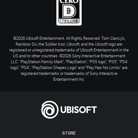
©2026 Ubisoft Entertainment. All Rights Reserved. Tom Clancy’s,
Rainbow Six, the Soldier Icon, Ubisoft, and the Ubisoft logo are
registered or unregistered trademarks of Ubisoft Entertainment in the
US and/or other countries. ©2026 Sony Interactive Entertainment
LLC. "PlayStation Family Mark", "PlayStation", "PS5 logo", "PS5", "PS4
logo", "PS4", "PlayStation Shapes Logo" and "Play Has No Limits" are
registered trademarks or trademarks of Sony Interactive
Entertainment Inc.
STORE