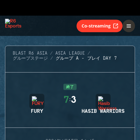
Co-streaming
BLAST R6 ASIA
ASIA LEAGUE
グループステージ
グループ A - プレイ DAY 7
終了
7
3
:
FURY
HASIB WARRIORS