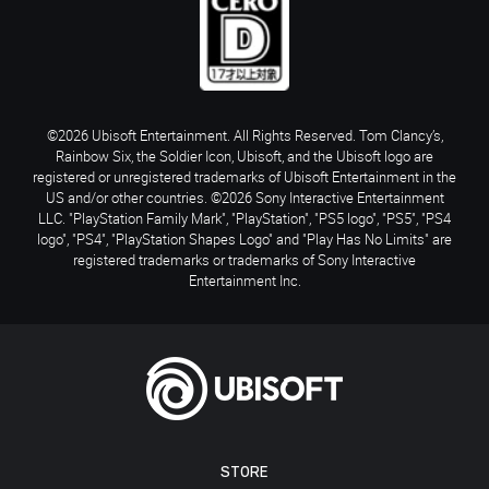
©2026 Ubisoft Entertainment. All Rights Reserved. Tom Clancy’s,
Rainbow Six, the Soldier Icon, Ubisoft, and the Ubisoft logo are
registered or unregistered trademarks of Ubisoft Entertainment in the
US and/or other countries. ©2026 Sony Interactive Entertainment
LLC. "PlayStation Family Mark", "PlayStation", "PS5 logo", "PS5", "PS4
logo", "PS4", "PlayStation Shapes Logo" and "Play Has No Limits" are
registered trademarks or trademarks of Sony Interactive
Entertainment Inc.
STORE