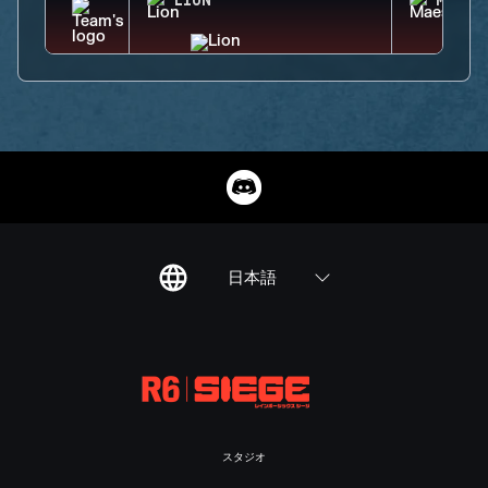
LION
MAEST
日本語
スタジオ