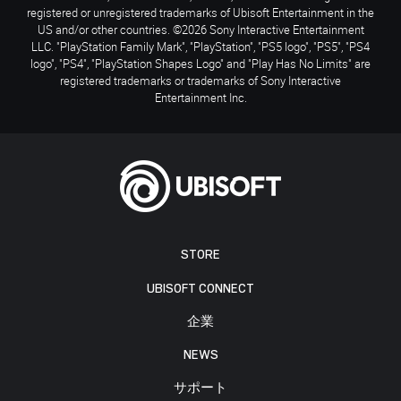
registered or unregistered trademarks of Ubisoft Entertainment in the
US and/or other countries. ©2026 Sony Interactive Entertainment
LLC. "PlayStation Family Mark", "PlayStation", "PS5 logo", "PS5", "PS4
logo", "PS4", "PlayStation Shapes Logo" and "Play Has No Limits" are
registered trademarks or trademarks of Sony Interactive
Entertainment Inc.
STORE
UBISOFT CONNECT
企業
NEWS
サポート