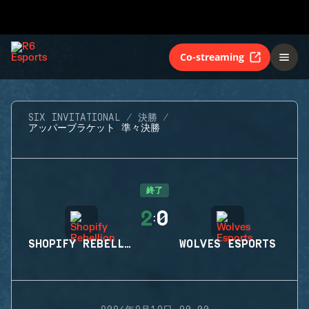
Co-streaming
SIX INVITATIONAL
決勝
アッパーブラケット 準々決勝
終了
2
0
:
SHOPIFY REBELLION
WOLVES ESPORTS