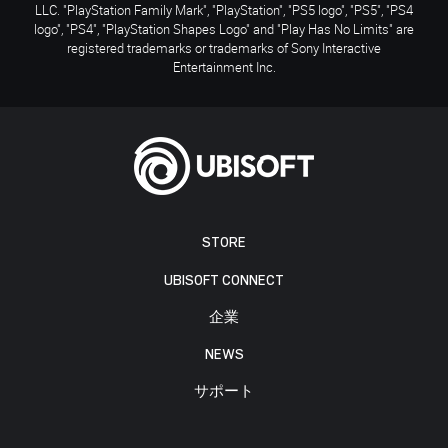
LLC. "PlayStation Family Mark", "PlayStation", "PS5 logo", "PS5", "PS4
logo", "PS4", "PlayStation Shapes Logo" and "Play Has No Limits" are
registered trademarks or trademarks of Sony Interactive
Entertainment Inc.
STORE
UBISOFT CONNECT
企業
NEWS
サポート