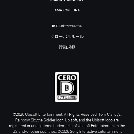
AMAZON LUNA
R6 Eスポーツのルール
グローバルルール
行動規範
©2026 Ubisoft Entertainment. All Rights Reserved. Tom Clancy’s,
Rainbow Six, the Soldier Icon, Ubisoft, and the Ubisoft logo are
registered or unregistered trademarks of Ubisoft Entertainment in the
US and/or other countries. ©2026 Sony Interactive Entertainment