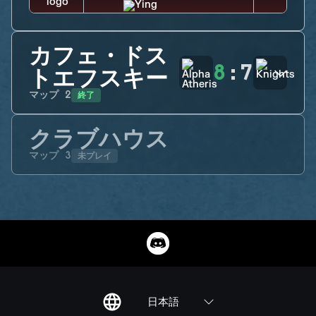
カフェ・ドス
8
:
7
トエフスキー
終了
マップ
2
クラブハウス
未プレイ
マップ
3
日本語