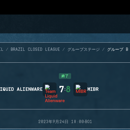
IL
BRAZIL CLOSED LEAGUE
グループステージ
グループ B 
終了
7
8
IQUID ALIENWARE
:
MIBR
·
2023年9月24日 18:00
BO1