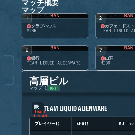
マッチ概要
マップ
BAN
BAN
1
2
クラブハウス
カフェ・ドスト
MIBR
TEAM LIQUID A
BAN
BAN
6
7
銀行
山荘
TEAM LIQUID ALIENWARE
MIBR
高層ビル
終了
マップ
1
TEAM LIQUID ALIENWARE
プレイヤー
EPS
KD (+/