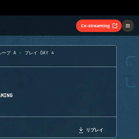
Co-streaming
ープ A - プレイ DAY 4
AMING
リプレイ