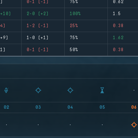
)
0-1 (-1)
75%
0.62
+10)
2-0 (+2)
100%
1.5
4)
1-2 (-1)
25%
0.38
+9)
1-0 (+1)
75%
1.62
1)
0-1 (-1)
50%
0.38
02
03
04
05
06