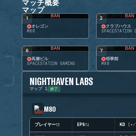
マッチ概要
マップ
BAN
BAN
1
2
オレゴン
クラブハウス
M80
SPACESTATION 
BAN
BAN
6
7
高層ビル
領事館
SPACESTATION GAMING
M80
NIGHTHAVEN LABS
終了
マップ
1
M80
プレイヤー
EPS
KD (+/