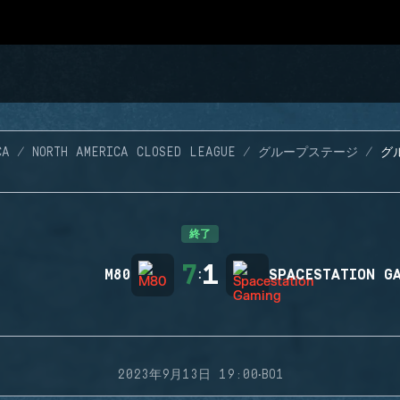
CA
NORTH AMERICA CLOSED LEAGUE
グループステージ
グル
終了
7
1
M80
:
SPACESTATION G
·
2023年9月13日 19:00
BO1