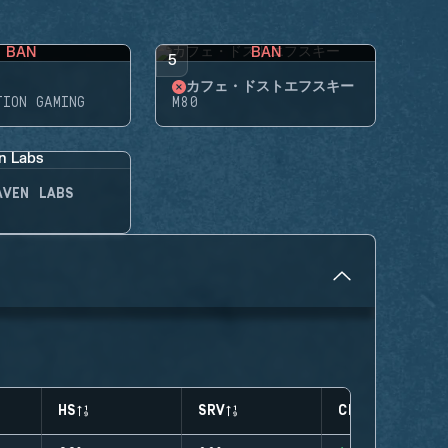
BAN
BAN
5
カフェ・ドストエフスキー
TION GAMING
M80
AVEN LABS
HS
SRV
CLUTCHES