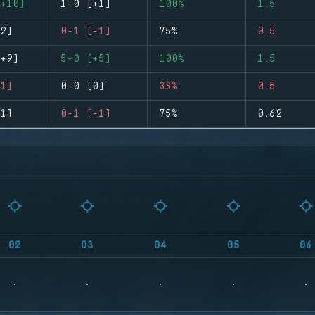
+10)
1-0 (+1)
100%
1.5
2)
0-1 (-1)
75%
0.5
+9)
5-0 (+5)
100%
1.5
1)
0-0 (0)
38%
0.5
1)
0-1 (-1)
75%
0.62
02
03
04
05
06