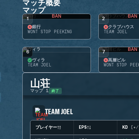
マッチ概要
マップ
BAN
BAN
1
2
銀行
クラブハウス
WONT STOP PEEKING
TEAM JOEL
BAN
6
7
ヴィラ
高層ビル
TEAM JOEL
WONT STOP PEE
山荘
終了
マップ
1
TEAM JOEL
プレイヤー
EPS
KD (+/