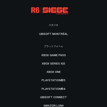
スタジオ
UBISOFT MONTRÉAL
プラットフォーム
XBOX GAME PASS
XBOX SERIES X|S
XBOX ONE
PLAYSTATION®5
PLAYSTATION®4
UBISOFT CONNECT
AMAZON LUNA