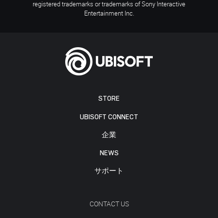
registered trademarks or trademarks of Sony Interactive
Entertainment Inc.
STORE
UBISOFT CONNECT
企業
NEWS
サポート
CONTACT US