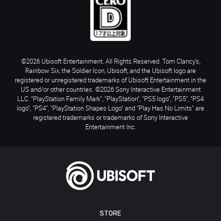
©2026 Ubisoft Entertainment. All Rights Reserved. Tom Clancy’s,
Rainbow Six, the Soldier Icon, Ubisoft, and the Ubisoft logo are
registered or unregistered trademarks of Ubisoft Entertainment in the
US and/or other countries. ©2026 Sony Interactive Entertainment
LLC. "PlayStation Family Mark", "PlayStation", "PS5 logo", "PS5", "PS4
logo", "PS4", "PlayStation Shapes Logo" and "Play Has No Limits" are
registered trademarks or trademarks of Sony Interactive
Entertainment Inc.
STORE