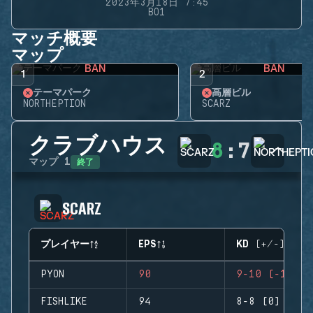
2023年3月18日 7:45
BO1
マッチ概要
マップ
BAN
BAN
1
2
テーマパーク
高層ビル
NORTHEPTION
SCARZ
クラブハウス
8
:
7
終了
マップ
1
SCARZ
プレイヤー
EPS
KD (+/-)
PYON
90
9-10 (-1)
FISHLIKE
94
8-8 (0)