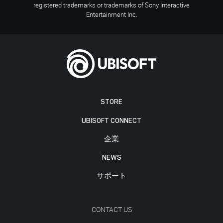
registered trademarks or trademarks of Sony Interactive
Entertainment Inc.
STORE
UBISOFT CONNECT
企業
NEWS
サポート
CONTACT US