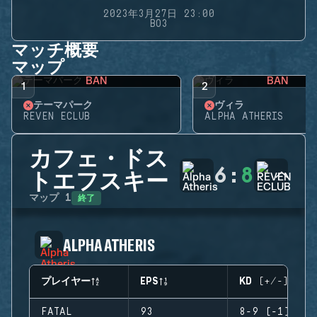
2023年3月27日 23:00
BO3
マッチ概要
マップ
BAN
BAN
1
2
テーマパーク
ヴィラ
REVEN ECLUB
ALPHA ATHERIS
カフェ・ドス
6
:
8
トエフスキー
終了
マップ
1
ALPHA ATHERIS
プレイヤー
EPS
KD (+/-)
FATAL
93
8-9 (-1)