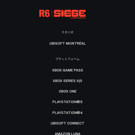
スタジオ
UBISOFT MONTRÉAL
プラットフォーム
XBOX GAME PASS
XBOX SERIES X|S
XBOX ONE
PLAYSTATION®5
PLAYSTATION®4
UBISOFT CONNECT
AMAZON LUNA