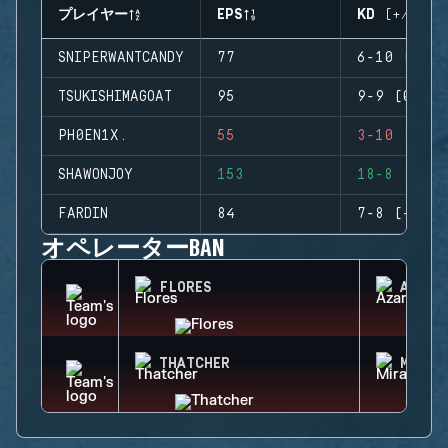
プレイヤー
EPS
KD (+/-)
SNIPERWANTCANDY
77
6-10 (-4)
TSUKISHIMAGOAT
95
9-9 (0)
PH0EN1X.
55
3-10 (-7)
SHAWONJOY
153
18-8 (+10)
FARDIN
84
7-8 (-1)
オペレーターBAN
FLORES
AZAMI
THATCHER
MIRA