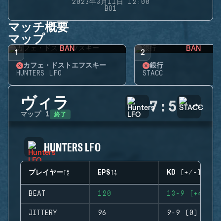
2023年3月11日 12:00
BO1
マッチ概要
マップ
BAN
BAN
1
2
カフェ・ドストエフスキー
銀行
HUNTERS LFO
STACC
ヴィラ
7
:
5
終了
マップ
1
HUNTERS LFO
プレイヤー
EPS
KD (+/-)
BEAT
120
13-9 (+4)
JITTERY
96
9-9 (0)