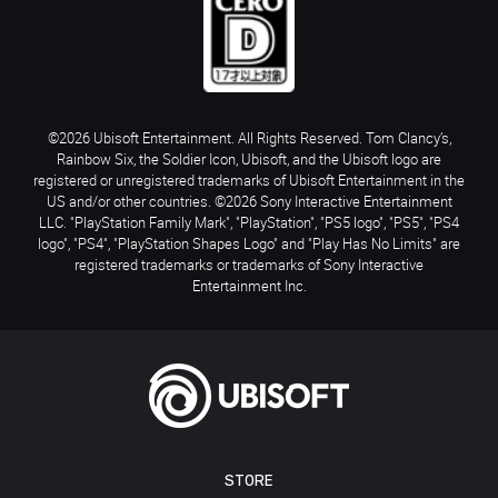
©2026 Ubisoft Entertainment. All Rights Reserved. Tom Clancy’s,
Rainbow Six, the Soldier Icon, Ubisoft, and the Ubisoft logo are
registered or unregistered trademarks of Ubisoft Entertainment in the
US and/or other countries. ©2026 Sony Interactive Entertainment
LLC. "PlayStation Family Mark", "PlayStation", "PS5 logo", "PS5", "PS4
logo", "PS4", "PlayStation Shapes Logo" and "Play Has No Limits" are
registered trademarks or trademarks of Sony Interactive
Entertainment Inc.
STORE