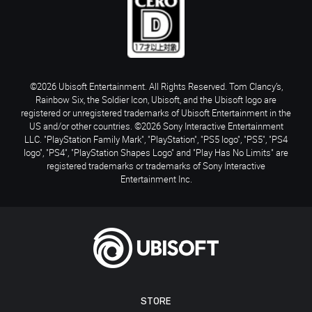
©2026 Ubisoft Entertainment. All Rights Reserved. Tom Clancy’s,
Rainbow Six, the Soldier Icon, Ubisoft, and the Ubisoft logo are
registered or unregistered trademarks of Ubisoft Entertainment in the
US and/or other countries. ©2026 Sony Interactive Entertainment
LLC. "PlayStation Family Mark", "PlayStation", "PS5 logo", "PS5", "PS4
logo", "PS4", "PlayStation Shapes Logo" and "Play Has No Limits" are
registered trademarks or trademarks of Sony Interactive
Entertainment Inc.
STORE