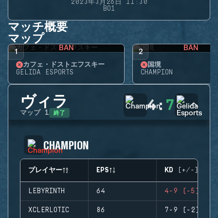
2023年3月26日 11:30
BO1
マッチ概要
マップ
BAN
BAN
1
2
カフェ・ドストエフスキー
国境
GELIDA ESPORTS
CHAMPION
ヴィラ
4
:
7
終了
マップ
1
CHAMPION
プレイヤー
EPS
KD (+/-)
LEBYRINTH
64
4-9 (-5)
XCLERLOTIC
86
7-9 (-2)