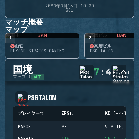
2023年3月16日 10:00
BO1
マッチ概要
マップ
BAN
BAN
1
2
山荘
高層ビル
BEYOND STRATOS GAMING
PSG TALON
国境
7
:
4
終了
マップ
1
PSG TALON
プレイヤー
EPS
KD (+/-)
KANOS
98
9-9 (0)