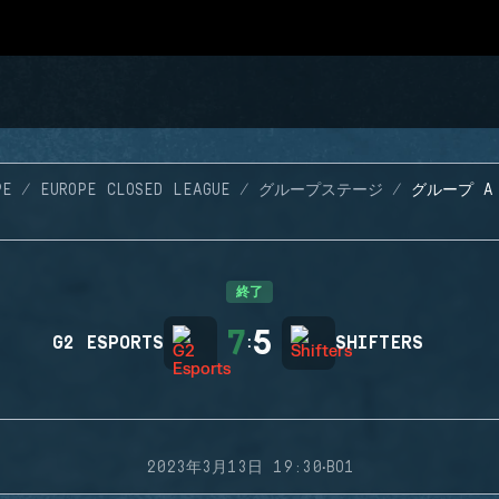
PE
EUROPE CLOSED LEAGUE
グループステージ
グループ A 
終了
7
5
G2 ESPORTS
:
SHIFTERS
·
2023年3月13日 19:30
BO1