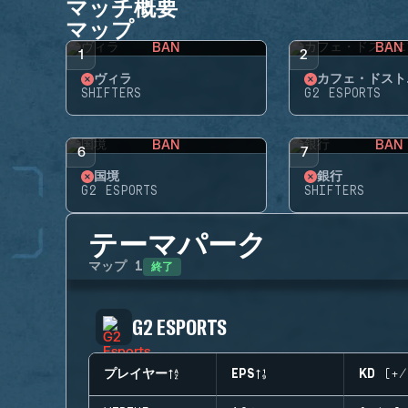
マッチ概要
マップ
BAN
BAN
1
2
ヴィラ
カフェ・ドスト
SHIFTERS
G2 ESPORTS
BAN
BAN
6
7
国境
銀行
G2 ESPORTS
SHIFTERS
テーマパーク
終了
マップ
1
G2 ESPORTS
プレイヤー
EPS
KD (+/