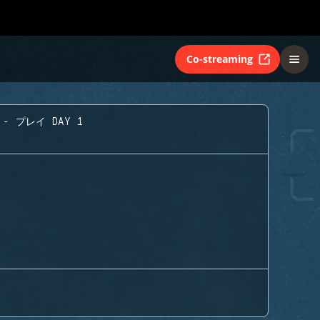
Co-streaming
- プレイ DAY 1