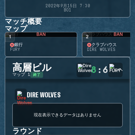
2022年9月15日 7:30
BO1
マッチ概要
マップ
BAN
BAN
1
2
銀行
クラブハウス
FURY
DIRE WOLVES
高層ビル
8
:
6
終了
マップ
1
DIRE WOLVES
現在表示できるデータはありません
ラウンド