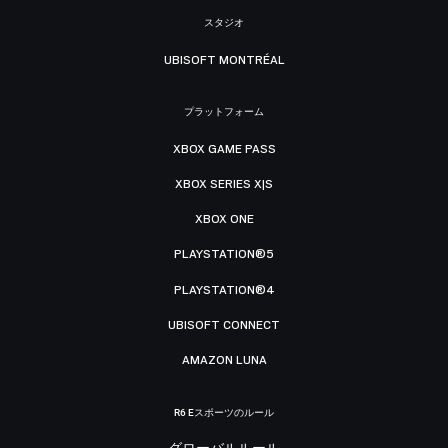
スタジオ
UBISOFT MONTRÉAL
プラットフォーム
XBOX GAME PASS
XBOX SERIES X|S
XBOX ONE
PLAYSTATION®5
PLAYSTATION®4
UBISOFT CONNECT
AMAZON LUNA
R6 Eスポーツのルール