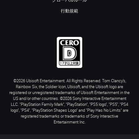
グローバルルール
行動規範
©2026 Ubisoft Entertainment. All Rights Reserved. Tom Clancy’s,
Rainbow Six, the Soldier Icon, Ubisoft, and the Ubisoft logo are
registered or unregistered trademarks of Ubisoft Entertainment in the
US and/or other countries. ©2026 Sony Interactive Entertainment
LLC. "PlayStation Family Mark", "PlayStation", "PS5 logo", "PS5", "PS4
logo", "PS4", "PlayStation Shapes Logo" and "Play Has No Limits" are
registered trademarks or trademarks of Sony Interactive
Entertainment Inc.