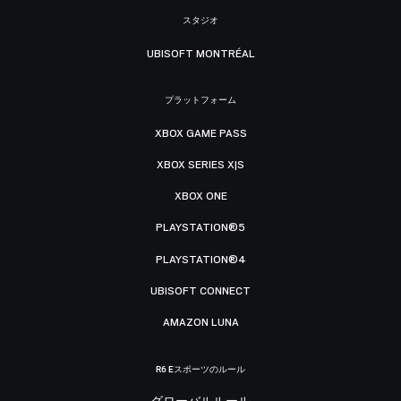
スタジオ
UBISOFT MONTRÉAL
プラットフォーム
XBOX GAME PASS
XBOX SERIES X|S
XBOX ONE
PLAYSTATION®5
PLAYSTATION®4
UBISOFT CONNECT
AMAZON LUNA
R6 Eスポーツのルール