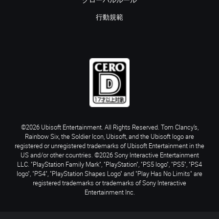
グローバルルール
行動規範
©2026 Ubisoft Entertainment. All Rights Reserved. Tom Clancy’s,
Rainbow Six, the Soldier Icon, Ubisoft, and the Ubisoft logo are
registered or unregistered trademarks of Ubisoft Entertainment in the
US and/or other countries. ©2026 Sony Interactive Entertainment
LLC. "PlayStation Family Mark", "PlayStation", "PS5 logo", "PS5", "PS4
logo", "PS4", "PlayStation Shapes Logo" and "Play Has No Limits" are
registered trademarks or trademarks of Sony Interactive
Entertainment Inc.