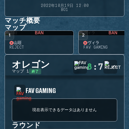
2022年10月19日 12:00
BO1
マッチ概要
マップ
BAN
BAN
1
2
山荘
ヴィラ
REJECT
FAV GAMING
オレゴン
8
:
7
終了
マップ
1
FAV GAMING
現在表示できるデータはありません
ラウンド