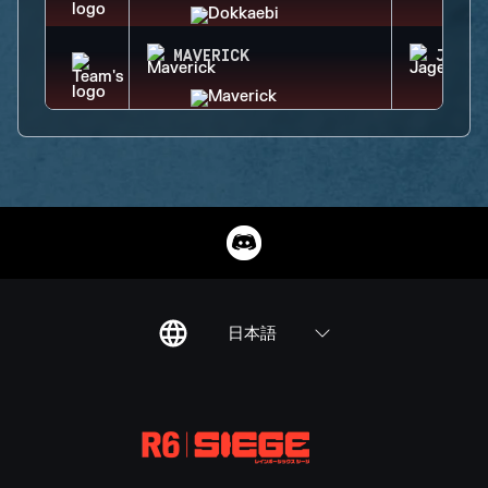
MAVERICK
JAGER
日本語