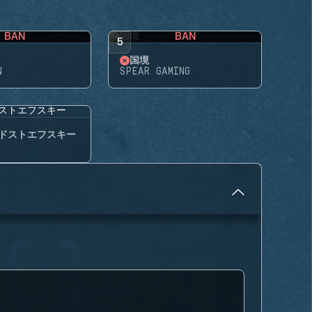
BAN
BAN
5
国境
N
SPEAR GAMING
ドストエフスキー