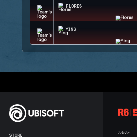
FLORES
YING
スタジオ
STORE