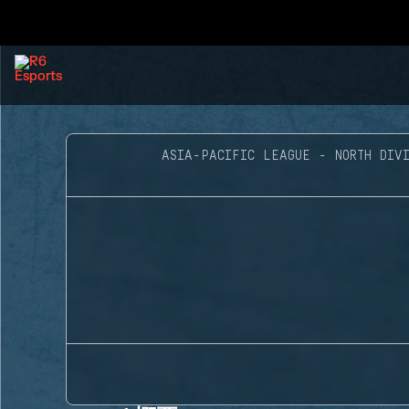
ASIA-PACIFIC LEAGUE - NORTH DIVI