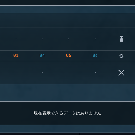
03
04
05
06
現在表示できるデータはありません