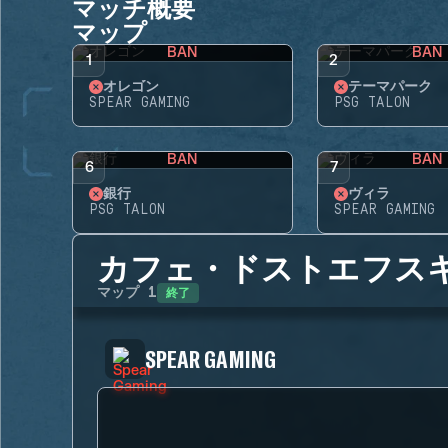
マッチ概要
マップ
BAN
BAN
1
2
オレゴン
テーマパーク
SPEAR GAMING
PSG TALON
BAN
BAN
6
7
銀行
ヴィラ
PSG TALON
SPEAR GAMING
カフェ・ドストエフス
終了
マップ
1
SPEAR GAMING