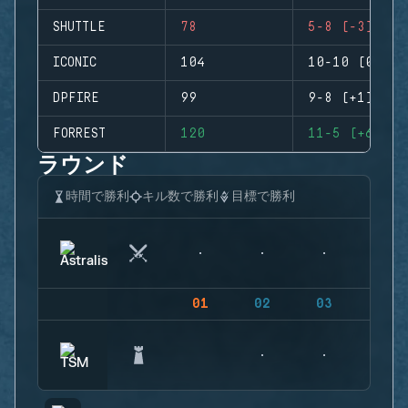
SHUTTLE
78
5-8 (-3)
ICONIC
104
10-10 (0)
DPFIRE
99
9-8 (+1)
FORREST
120
11-5 (+6)
ラウンド
時間で勝利
キル数で勝利
目標で勝利
01
02
03
04