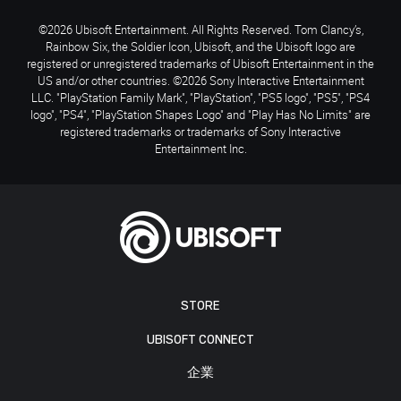
©2026 Ubisoft Entertainment. All Rights Reserved. Tom Clancy’s,
Rainbow Six, the Soldier Icon, Ubisoft, and the Ubisoft logo are
registered or unregistered trademarks of Ubisoft Entertainment in the
US and/or other countries. ©2026 Sony Interactive Entertainment
LLC. "PlayStation Family Mark", "PlayStation", "PS5 logo", "PS5", "PS4
logo", "PS4", "PlayStation Shapes Logo" and "Play Has No Limits" are
registered trademarks or trademarks of Sony Interactive
Entertainment Inc.
STORE
UBISOFT CONNECT
企業