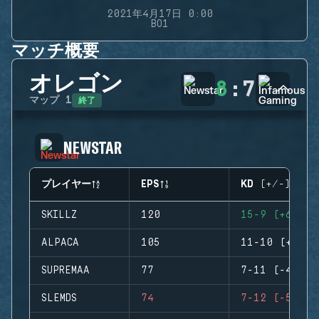
2021年4月17日 0:00
BO1
マッチ概要
オレゴン
8
:
7
終了
マップ
1
NEWSTAR
プレイヤー
EPS
KD (+/-)
SKILLZ
120
15-9 (+6)
ALPACA
105
11-10 (+1)
SUPREMAA
77
7-11 (-4)
SLEMDS
74
7-12 (-5)