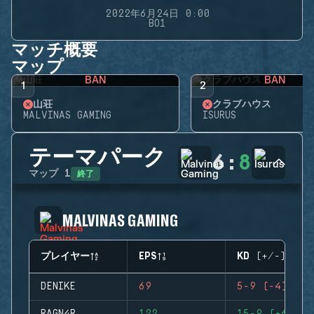
2022年6月24日 0:00
BO1
マッチ概要
マップ
BAN
BAN
1
2
山荘
クラブハウス
MALVINAS GAMING
ISURUS
テーマパーク
6
:
8
終了
マップ
1
MALVINAS GAMING
プレイヤー
EPS
KD (+/-)
DENIKE
69
5-9 (-4)