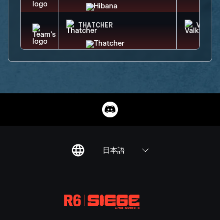
THATCHER
VALKY
日本語