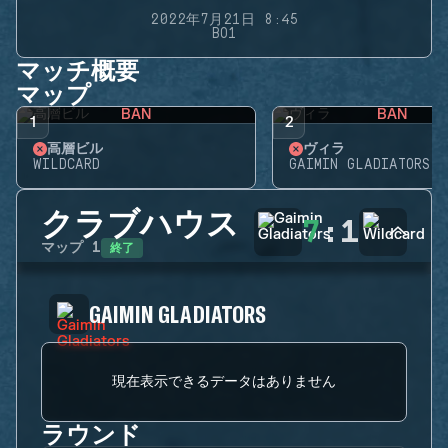
2022年7月21日 8:45
BO1
マッチ概要
マップ
BAN
BAN
1
2
高層ビル
ヴィラ
WILDCARD
GAIMIN GLADIATORS
クラブハウス
7
:
1
終了
マップ
1
GAIMIN GLADIATORS
現在表示できるデータはありません
ラウンド