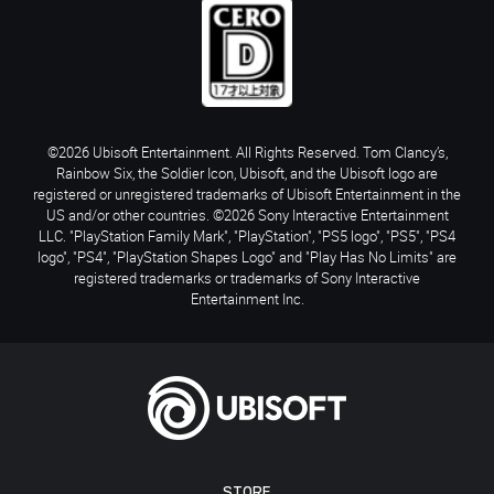
©2026 Ubisoft Entertainment. All Rights Reserved. Tom Clancy’s,
Rainbow Six, the Soldier Icon, Ubisoft, and the Ubisoft logo are
registered or unregistered trademarks of Ubisoft Entertainment in the
US and/or other countries. ©2026 Sony Interactive Entertainment
LLC. "PlayStation Family Mark", "PlayStation", "PS5 logo", "PS5", "PS4
logo", "PS4", "PlayStation Shapes Logo" and "Play Has No Limits" are
registered trademarks or trademarks of Sony Interactive
Entertainment Inc.
STORE