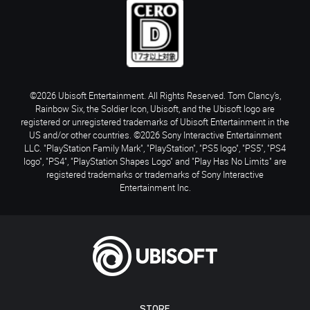
©2026 Ubisoft Entertainment. All Rights Reserved. Tom Clancy’s,
Rainbow Six, the Soldier Icon, Ubisoft, and the Ubisoft logo are
registered or unregistered trademarks of Ubisoft Entertainment in the
US and/or other countries. ©2026 Sony Interactive Entertainment
LLC. "PlayStation Family Mark", "PlayStation", "PS5 logo", "PS5", "PS4
logo", "PS4", "PlayStation Shapes Logo" and "Play Has No Limits" are
registered trademarks or trademarks of Sony Interactive
Entertainment Inc.
STORE