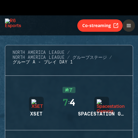
Co-streaming
NORTH AMERICA LEAGUE
NORTH AMERICA LEAGUE
グループステージ
グループ A - プレイ DAY 1
終了
7
4
:
XSET
SPACESTATION GAMING