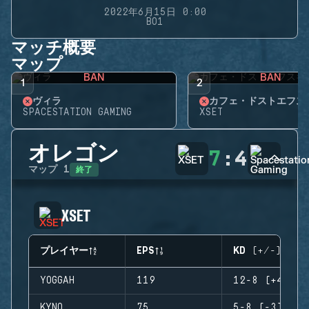
2022年6月15日 0:00
BO1
マッチ概要
マップ
BAN
BAN
1
2
ヴィラ
カフェ・ドストエフス
SPACESTATION GAMING
XSET
オレゴン
7
:
4
終了
マップ
1
XSET
プレイヤー
EPS
KD (+/-)
YOGGAH
119
12-8 (+4)
KYNO
75
5-8 (-3)