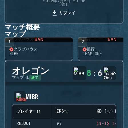
2022年7月2日 20:00
BO1
リプレイ
マッチ概要
マップ
BAN
BAN
1
2
クラブハウス
銀行
MIBR
TEAM ONE
オレゴン
8
:
6
終了
マップ
1
MIBR
プレイヤー
EPS
KD (+/-)
REDUCT
97
11-12 (-1)