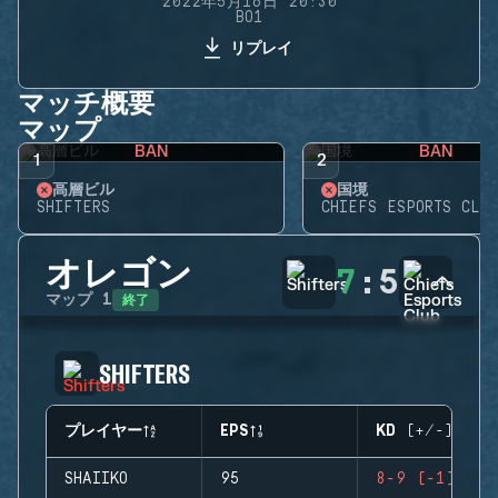
2022年5月16日 20:30
BO1
リプレイ
マッチ概要
マップ
BAN
BAN
1
2
高層ビル
国境
SHIFTERS
CHIEFS ESPORTS CLUB
オレゴン
7
:
5
終了
マップ
1
SHIFTERS
プレイヤー
EPS
KD (+/-)
SHAIIKO
95
8-9 (-1)