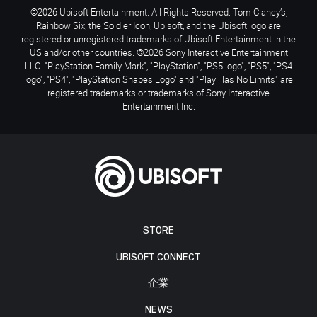
©2026 Ubisoft Entertainment. All Rights Reserved. Tom Clancy’s,
Rainbow Six, the Soldier Icon, Ubisoft, and the Ubisoft logo are
registered or unregistered trademarks of Ubisoft Entertainment in the
US and/or other countries. ©2026 Sony Interactive Entertainment
LLC. "PlayStation Family Mark", "PlayStation", "PS5 logo", "PS5", "PS4
logo", "PS4", "PlayStation Shapes Logo" and "Play Has No Limits" are
registered trademarks or trademarks of Sony Interactive
Entertainment Inc.
STORE
UBISOFT CONNECT
企業
NEWS