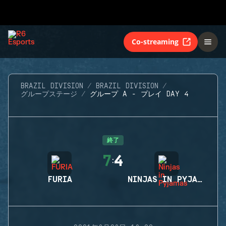
Co-streaming
BRAZIL DIVISION
BRAZIL DIVISION
グループステージ
グループ A - プレイ DAY 4
終了
7
4
:
FURIA
NINJAS IN PYJAMAS