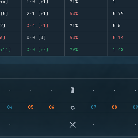
+6)
1-0 (+1)
71%
1
(0)
2-1 (+1)
50%
0.79
2)
3-4 (-1)
71%
0.5
6)
0-0 (0)
50%
0.14
+11)
3-0 (+3)
79%
1.43
04
05
06
07
08
0