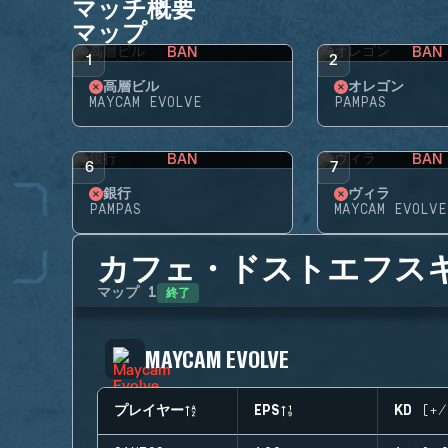
マッチ概要
マップ
BAN
BAN
1
2
高層ビル
オレゴン
MAYCAM EVOLVE
PAMPAS
BAN
BAN
6
7
銀行
ヴィラ
PAMPAS
MAYCAM EVOLVE
カフェ・ドストエフス
終了
マップ
1
MAYCAM EVOLVE
プレイヤー
EPS
KD (+/