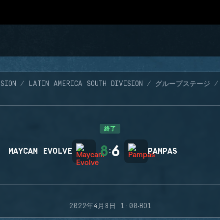
SION
LATIN AMERICA SOUTH DIVISION
グループステージ
終了
8
6
MAYCAM EVOLVE
:
PAMPAS
·
2022年4月8日 1:00
BO1