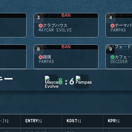
BAN
3
4
クラブハウス
テーマパ
MAYCAM EVOLVE
PAMPAS
BAN
8
9
国境
カフェ・
PAMPAS
DECIDER
キー
8
:
6
-)
ENTRY
KOST
KPR