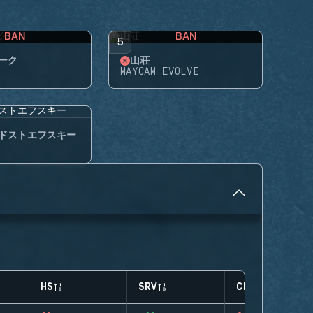
BAN
BAN
5
ーク
山荘
MAYCAM EVOLVE
ドストエフスキー
HS
SRV
CLUTCHES