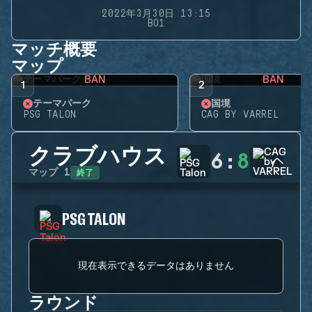
2022年3月30日 13:15
BO1
マッチ概要
マップ
BAN
BAN
1
2
テーマパーク
国境
PSG TALON
CAG BY VARREL
クラブハウス
6
:
8
終了
マップ
1
PSG TALON
現在表示できるデータはありません
ラウンド