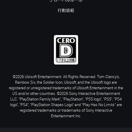
グローバルルール
行動規範
©2026 Ubisoft Entertainment. All Rights Reserved. Tom Clancy’s,
Rainbow Six, the Soldier Icon, Ubisoft, and the Ubisoft logo are
registered or unregistered trademarks of Ubisoft Entertainment in the
US and/or other countries. ©2026 Sony Interactive Entertainment
LLC. "PlayStation Family Mark", "PlayStation", "PS5 logo", "PS5", "PS4
logo", "PS4", "PlayStation Shapes Logo" and "Play Has No Limits" are
registered trademarks or trademarks of Sony Interactive
Entertainment Inc.