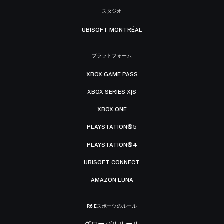
スタジオ
UBISOFT MONTRÉAL
プラットフォーム
XBOX GAME PASS
XBOX SERIES X|S
XBOX ONE
PLAYSTATION®5
PLAYSTATION®4
UBISOFT CONNECT
AMAZON LUNA
R6 Eスポーツのルール