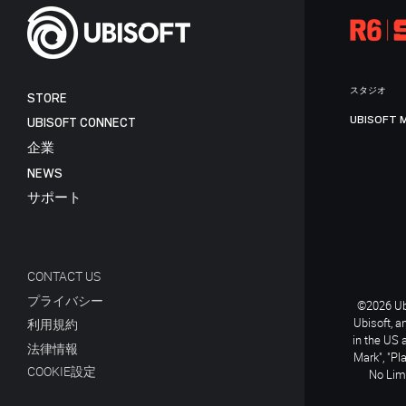
スタジオ
STORE
UBISOFT 
UBISOFT CONNECT
企業
NEWS
サポート
CONTACT US
プライバシー
©2026 Ubi
Ubisoft, a
利用規約
in the US 
法律情報
Mark", "Pl
COOKIE設定
No Limi