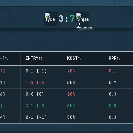
3
:
7
-)
ENTRY
KOST
KPR
7)
0-1 (-1)
20%
0.1
1)
1-3 (-2)
50%
0.7
6)
0-0 (0)
20%
0.3
)
3-1 (+2)
60%
0.8
4)
0-1 (-1)
50%
0.3