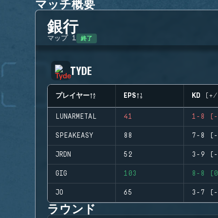
マッチ概要
銀行
終了
マップ
1
TYDE
プレイヤー
EPS
KD (+/
LUNARMETAL
41
1-8 (-
SPEAKEASY
88
7-8 (-
JRDN
52
3-9 (-
GIG
103
8-8 (0
JO
65
3-7 (-
ラウンド