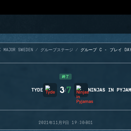
X MAJOR SWEDEN
グループステージ
グループ C - プレイ DA
終了
3
7
TYDE
:
NINJAS IN PYJA
·
2021年11月9日 19:30
BO1