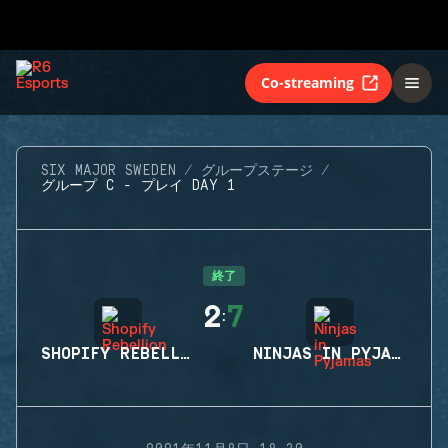
Co-streaming
SIX MAJOR SWEDEN
グループステージ
グループ C - プレイ DAY 1
終了
2
7
:
SHOPIFY REBELLION
NINJAS IN PYJAMAS