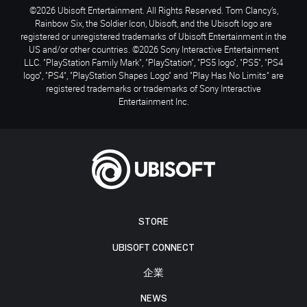
©2026 Ubisoft Entertainment. All Rights Reserved. Tom Clancy’s,
Rainbow Six, the Soldier Icon, Ubisoft, and the Ubisoft logo are
registered or unregistered trademarks of Ubisoft Entertainment in the
US and/or other countries. ©2026 Sony Interactive Entertainment
LLC. "PlayStation Family Mark", "PlayStation", "PS5 logo", "PS5", "PS4
logo", "PS4", "PlayStation Shapes Logo" and "Play Has No Limits" are
registered trademarks or trademarks of Sony Interactive
Entertainment Inc.
STORE
UBISOFT CONNECT
企業
NEWS