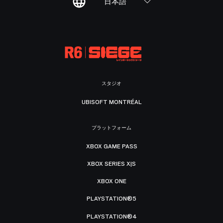
日本語
スタジオ
UBISOFT MONTRÉAL
プラットフォーム
XBOX GAME PASS
XBOX SERIES X|S
XBOX ONE
PLAYSTATION®5
PLAYSTATION®4