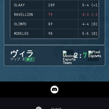
SLAAY
109
5-4 (+1)
RAVELLION
79
2-3 (-1)
OLIMPO
89
4-4 (0)
MIRELES
98
5-5 (0)
ヴィラ
2
:
7
終了
マップ
2