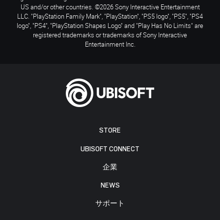
US and/or other countries. ©2026 Sony Interactive Entertainment
LLC. "PlayStation Family Mark", "PlayStation", "PS5 logo", "PS5", "PS4
logo", "PS4", "PlayStation Shapes Logo" and "Play Has No Limits" are
registered trademarks or trademarks of Sony Interactive
Entertainment Inc.
STORE
UBISOFT CONNECT
企業
NEWS
サポート