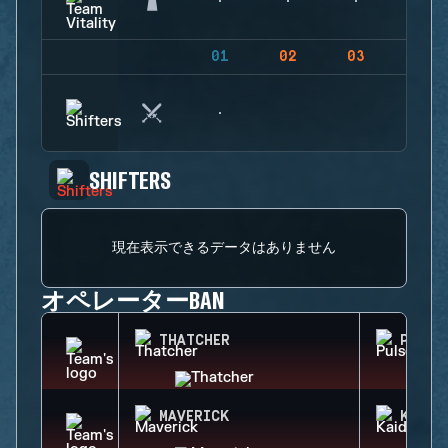
01
02
03
04
SHIFTERS
現在表示できるデータはありません
オペレーターBAN
THATCHER
PULSE
MAVERICK
KAID