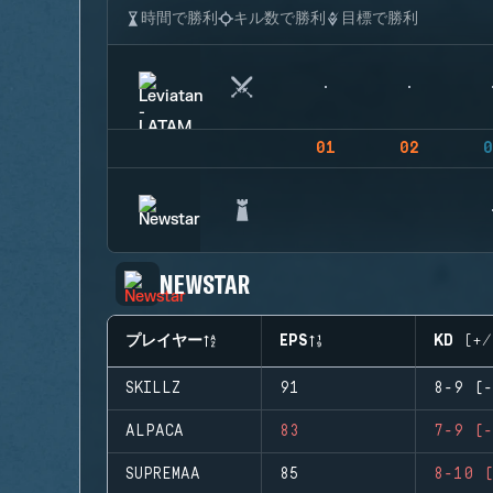
時間で勝利
キル数で勝利
目標で勝利
01
02
0
NEWSTAR
プレイヤー
EPS
KD (+/
SKILLZ
91
8-9 (-
ALPACA
83
7-9 (-
SUPREMAA
85
8-10 (