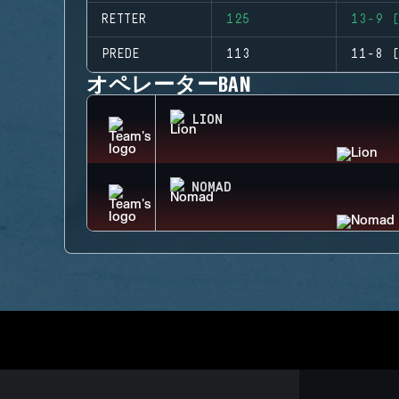
RETTER
125
13-9 (
PREDE
113
11-8 (
オペレーターBAN
LION
NOMAD