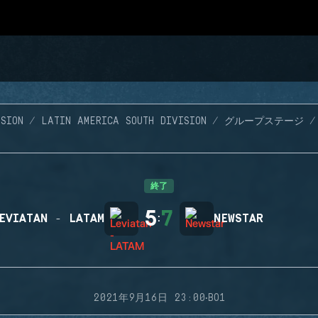
SION
LATIN AMERICA SOUTH DIVISION
グループステージ
終了
5
7
EVIATAN - LATAM
:
NEWSTAR
·
2021年9月16日 23:00
BO1