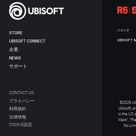
スタジオ
STORE
UBISOFT 
UBISOFT CONNECT
企業
NEWS
サポート
CONTACT US
プライバシー
©2026 Ubi
Ubisoft, a
利用規約
in the US 
法律情報
Mark", "Pl
COOKIE設定
No Limi