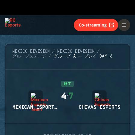
Co-streaming
MEXICO DIVISION
MEXICO DIVISION
グループステージ
グループ A - プレイ DAY 6
終了
4
7
:
MEXICAN ESPORTS TEAM
CHIVAS ESPORTS