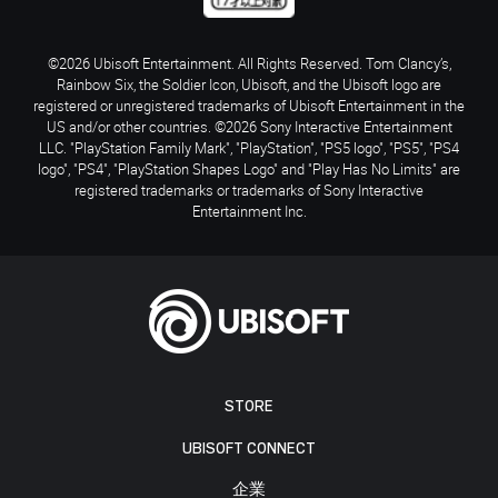
©2026 Ubisoft Entertainment. All Rights Reserved. Tom Clancy’s,
Rainbow Six, the Soldier Icon, Ubisoft, and the Ubisoft logo are
registered or unregistered trademarks of Ubisoft Entertainment in the
US and/or other countries. ©2026 Sony Interactive Entertainment
LLC. "PlayStation Family Mark", "PlayStation", "PS5 logo", "PS5", "PS4
logo", "PS4", "PlayStation Shapes Logo" and "Play Has No Limits" are
registered trademarks or trademarks of Sony Interactive
Entertainment Inc.
STORE
UBISOFT CONNECT
企業