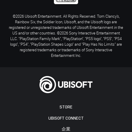
©2026 Ubisoft Entertainment. All Rights Reserved. Tom Clancy’s,
Rainbow Six, the Soldier Icon, Ubisoft, and the Ubisoft logo are
registered or unregistered trademarks of Ubisoft Entertainment in the
US and/or other countries. ©2026 Sony Interactive Entertainment
LLC. "PlayStation Family Mark", "PlayStation", "PS5 logo", "PS5", "PS4
logo", "PS4", "PlayStation Shapes Logo" and "Play Has No Limits" are
registered trademarks or trademarks of Sony Interactive
Entertainment Inc.
STORE
UBISOFT CONNECT
企業