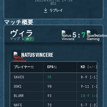
2021年8月17日 19:30
BO1
リプレイ
マッチ概要
ヴィラ
5
:
7
終了
マップ
1
NATUS VINCERE
プレイヤー
EPS
KD (+/-)
SAVES
95
8-9 (-1)
DOKI
90
9-11 (-2)
BLURR
93
10-9 (+1)
NAFE
72
5-7 (-2)