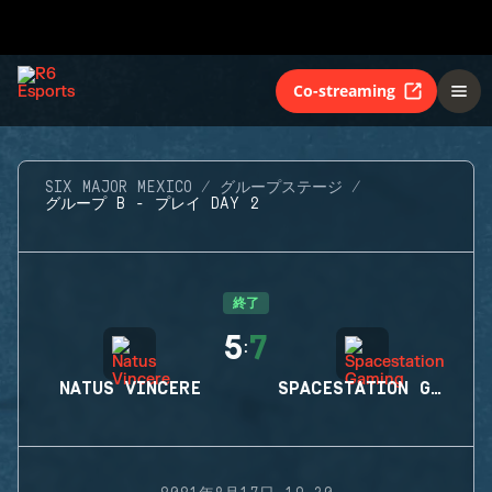
Co-streaming
SIX MAJOR MEXICO
グループステージ
グループ B - プレイ DAY 2
終了
5
7
:
NATUS VINCERE
SPACESTATION GAMING