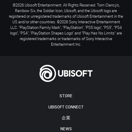
©2026 Ubisoft Entertainment. All Rights Reserved. Tom Clancy’s,
Rainbow Six, the Soldier Icon, Ubisoft, and the Ubisoft logo are
registered or unregistered trademarks of Ubisoft Entertainment in the
US and/or other countries. ©2026 Sony Interactive Entertainment
LLC. "PlayStation Family Mark", "PlayStation", "PS5 logo", "PS5", "PS4
logo", "PS4", "PlayStation Shapes Logo" and "Play Has No Limits" are
registered trademarks or trademarks of Sony Interactive
Entertainment Inc.
STORE
UBISOFT CONNECT
企業
NEWS