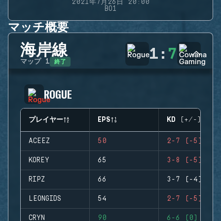
2021年7月26日 20:00
BO1
マッチ概要
海岸線
1
:
7
終了
マップ
1
ROGUE
プレイヤー
EPS
KD (+/-)
ACEEZ
50
2-7 (-5)
KOREY
65
3-8 (-5)
RIPZ
66
3-7 (-4)
LEONGIDS
54
2-7 (-5)
CRYN
90
6-6 (0)