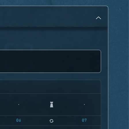
06
07