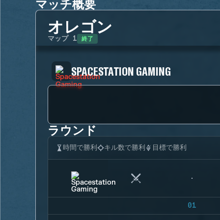
マッチ概要
オレゴン
終了
マップ
1
SPACESTATION GAMING
ラウンド
時間で勝利
キル数で勝利
目標で勝利
01