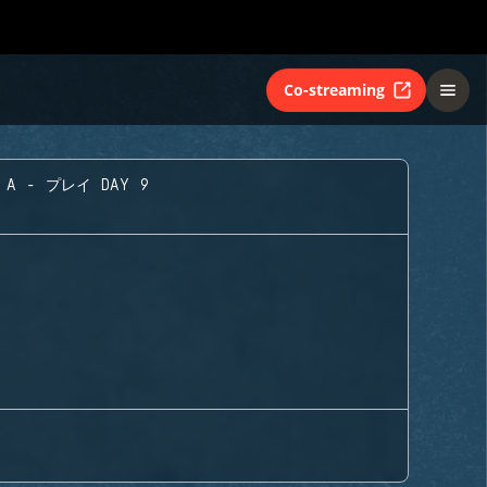
Co-streaming
A - プレイ DAY 9