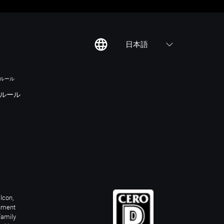
日本語
のルール
ルール
Icon,
inment
Family