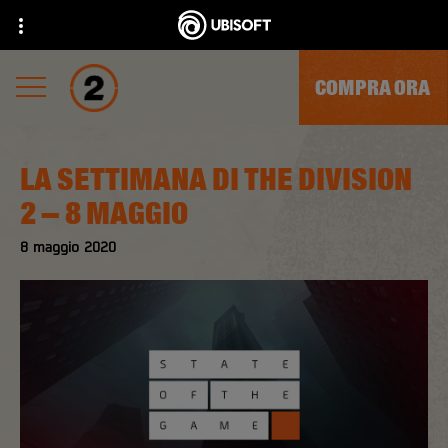
COMPRA ORA
LA SETTIMANA DI THE DIVISION
2 – 8 MAGGIO
8
maggio
2020