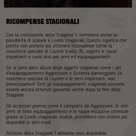
RICOMPENSE STAGIONALI
Con la conclusione della Stagione 1, terminerà anche la
possibilità di scalare il Livelli stagionali. Questo significa che
presto non potrete più ottenere ricompense come la
maschera speciale di Coyote livello 35, oggetti e casse
importanti e varie skin per armi ed equipaggiamenti.
Se vi siete persi alcuni degli oggetti stagionali come i set
d'equipaggiamento Aggressore e Sistema danneggiato, la
maschera speciale di Coyote o le armi importanti, non
preoccupatevi! Tutti gli equipaggiamenti stagionali possono
essere ancora ottenuti giocando anche dopo la fine della
Stagione.
Gli accessori premio come il completo da Aggressore, le skin
armi, le tinte equipaggiamento e le toppe esclusive ottenute
grazie ai Livelli stagionali, invece, potrebbero non essere più
disponibili in altri modi.
All'inizio della Stagione 1 abbiamo reso disponibile