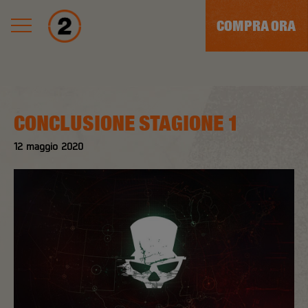
COMPRA ORA
CONCLUSIONE STAGIONE 1
12
maggio
2020