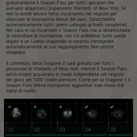
gratuitamente il Season Pass per tutti i giocatori che
avevano acquistato l'espansione Warlords of New York. Se
non lo avete ancora fatto, riscattatelo nel negozio per
sbloccare le ricompense bonus del pass. Sbloccherete
automaticamente tutti i premi collegati ai livelli completati.
Nel caso in cui riscattiate il Season Pass ma vi dimentichiate
di controllare le ricompense, non c'è problema: tutte quelle
legate a un Livello stagionale vi saranno consegnate
automaticamente al suo raggiungimento. Non potete
sbagliarvi.
Il contenuto della Stagione 2 sarà gratuito per tutti i
possessori di Warlords of New York, mentre il Season Pass
potrà essere acquistato in modo indipendente nel negozio
del gioco per 1.000 crediti premium. Come per la Stagione 1, il
Season Pass offrirà ricompense aggiuntive man mano che
salite di livello..