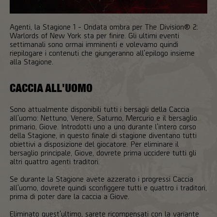
Agenti, la Stagione 1 - Ondata ombra per The Division® 2:
Warlords of New York sta per finire. Gli ultimi eventi
settimanali sono ormai imminenti e volevamo quindi
riepilogare i contenuti che giungeranno all'epilogo insieme
alla Stagione.
CACCIA ALL'UOMO
Sono attualmente disponibili tutti i bersagli della Caccia
all'uomo: Nettuno, Venere, Saturno, Mercurio e il bersaglio
primario, Giove. Introdotti uno a uno durante l'intero corso
della Stagione, in questo finale di stagione diventano tutti
obiettivi a disposizione del giocatore. Per eliminare il
bersaglio principale, Giove, dovrete prima uccidere tutti gli
altri quattro agenti traditori.
Se durante la Stagione avete azzerato i progressi Caccia
all'uomo, dovrete quindi sconfiggere tutti e quattro i traditori,
prima di poter dare la caccia a Giove.
Eliminato quest'ultimo, sarete ricompensati con la variante