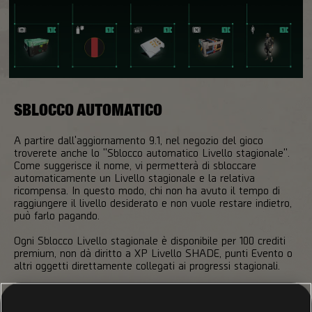
SBLOCCO AUTOMATICO
A partire dall'aggiornamento 9.1, nel negozio del gioco
troverete anche lo "Sblocco automatico Livello stagionale".
Come suggerisce il nome, vi permetterà di sbloccare
automaticamente un Livello stagionale e la relativa
ricompensa. In questo modo, chi non ha avuto il tempo di
raggiungere il livello desiderato e non vuole restare indietro,
può farlo pagando.
Ogni Sblocco Livello stagionale è disponibile per 100 crediti
premium, non dà diritto a XP Livello SHADE, punti Evento o
altri oggetti direttamente collegati ai progressi stagionali.
Queste ultime settimane della Stagione 1 metteranno fine
sia alla League collina che all'evento globale Guardie. Allo