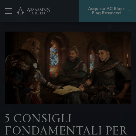
Acquista AC Black
Flag Resynced
Indietro
5 CONSIGLI
FONDAMENTALI PER