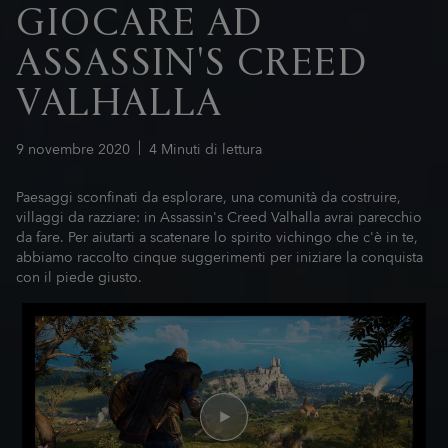
GIOCARE AD
ASSASSIN'S CREED
VALHALLA
9
novembre
2020
4
Minuti di lettura
Paesaggi sconfinati da esplorare, una comunità da costruire,
villaggi da razziare: in Assassin's Creed Valhalla avrai parecchio
da fare. Per aiutarti a scatenare lo spirito vichingo che c'è in te,
abbiamo raccolto cinque suggerimenti per iniziare la conquista
con il piede giusto.