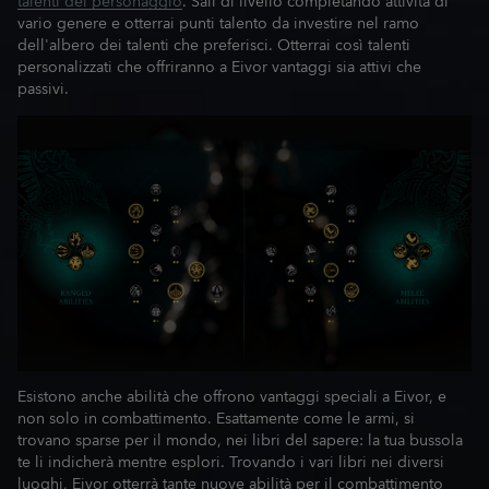
talenti del personaggio
. Sali di livello completando attività di
vario genere e otterrai punti talento da investire nel ramo
dell'albero dei talenti che preferisci. Otterrai così talenti
personalizzati che offriranno a Eivor vantaggi sia attivi che
passivi.
Esistono anche abilità che offrono vantaggi speciali a Eivor, e
non solo in combattimento. Esattamente come le armi, si
trovano sparse per il mondo, nei libri del sapere: la tua bussola
te li indicherà mentre esplori. Trovando i vari libri nei diversi
luoghi, Eivor otterrà tante nuove abilità per il combattimento