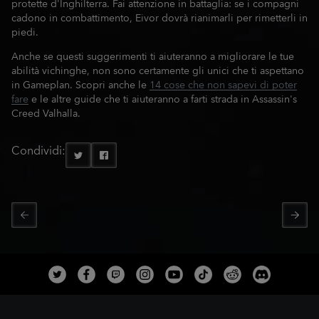
protette d'Inghilterra. Fai attenzione in battaglia: se i compagni
cadono in combattimento, Eivor dovrà rianimarli per rimetterli in
piedi.
Anche se questi suggerimenti ti aiuteranno a migliorare le tue
abilità vichinghe, non sono certamente gli unici che ti aspettano
in Gameplan. Scopri anche le
14 cose che non sapevi di poter
fare
e le altre guide che ti aiuteranno a farti strada in Assassin's
Creed Valhalla.
Condividi: