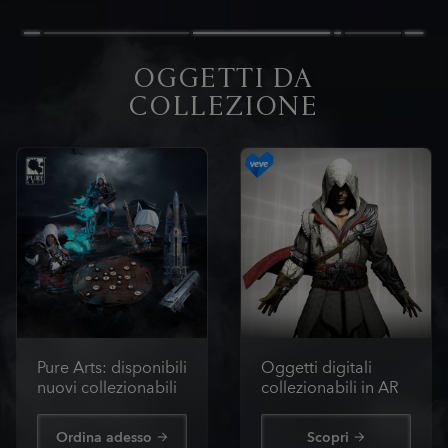
OGGETTI DA
COLLEZIONE
Pure Arts: disponibili
Oggetti digitali
nuovi collezionabili
collezionabili in AR
Ordina adesso
Scopri