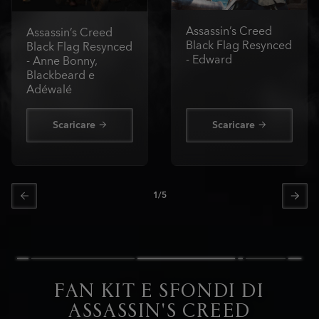
Assassin’s Creed
Assassin’s Creed
Black Flag Resynced
Black Flag Resynced
- Edward
- Anne Bonny,
Blackbeard e
Adéwalé
Scaricare
Scaricare
1
/
5
FAN KIT E SFONDI DI
ASSASSIN'S CREED