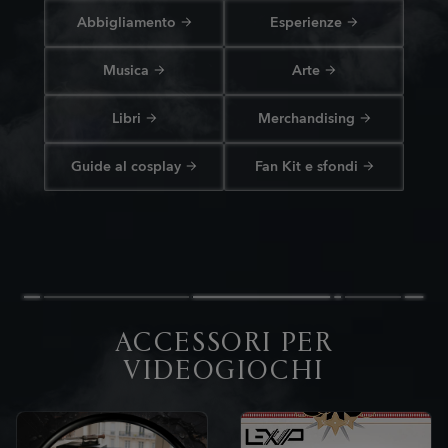
Abbigliamento
Esperienze
Musica
Arte
Libri
Merchandising
Guide al cosplay
Fan Kit e sfondi
ACCESSORI PER
VIDEOGIOCHI