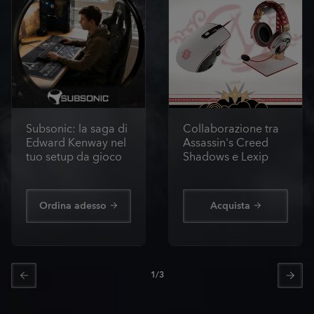
Subsonic: la saga di
Collaborazione tra
Edward Kenway nel
Assassin's Creed
tuo setup da gioco
Shadows e Lexip
Ordina adesso
Acquista
1
/
3