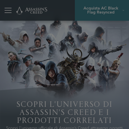
Acquista AC Black
Flag Resynced
SCOPRI L'UNIVERSO DI
ASSASSIN'S CREED E I
PRODOTTI CORRELATI
Scopri l'universo ufficiale di Assassin’s Creed attraverso oggetti