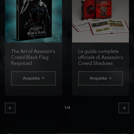
The Art of Assassin’s
La guida completa
Creed Black Flag
ufficiale di Assassin's
Resynced
Creed Shadows
Acquista
Acquista
1
/
4