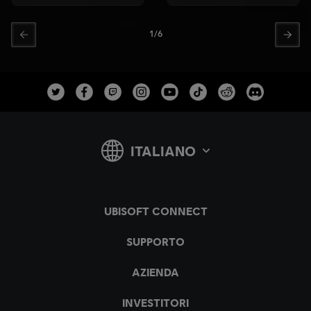
1
/
6