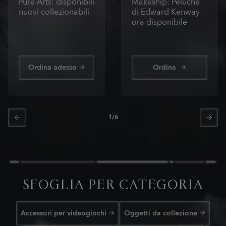
Pure Arts: disponibili
Makeship: Peluche
nuovi collezionabili
di Edward Kenway
ora disponibile
Ordina adesso
Ordina
1
/
6
SFOGLIA PER CATEGORIA
Accessori per videogiochi
Oggetti da collezione