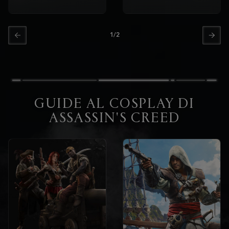
1
/
2
GUIDE AL COSPLAY DI
ASSASSIN'S CREED