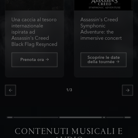
Una caccia al tesoro
Assassin's Creed
internazionale
Symphonic
ispirata ad
Adventure: the
Assassin's Creed
immersive concert
Black Flag Resynced
Scoprire le date
Prenota ora
della tournée
1
/
3
CONTENUTI MUSICALI E