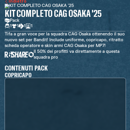
Indietro
KIT COMPLETO CAG OSAKA '25
Pack
1
1
1
1
Tifa a gran voce per la squadra CAG Osaka ottenendo il suo
nuovo set per Bandit! Include uniforme, copricapo, ritratto
scheda operatore e skin armi CAG Osaka per MP7!
Il 50% dei profitti va direttamente a questa
squadra pro
CONTENUTI PACK
COPRICAPO