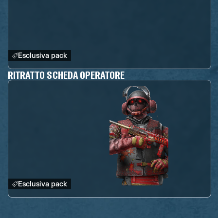
Esclusiva pack
RITRATTO SCHEDA OPERATORE
Esclusiva pack