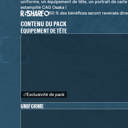
uniforme, un équipement de tête, un portrait de carte 
estampillé CAG Osaka !
50 % des bénéfices seront reversés dir
CONTENU DU PACK
ÉQUIPEMENT DE TÊTE
Exclusivité de pack
UNIFORME