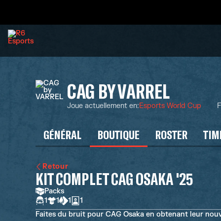
CAG BY VARREL
Joue actuellement en
:
Esports World Cup
F
GÉNÉRAL
BOUTIQUE
ROSTER
TIM
Retour
KIT COMPLET CAG OSAKA '25
Packs
1
1
1
1
Faites du bruit pour CAG Osaka en obtenant leur nouve