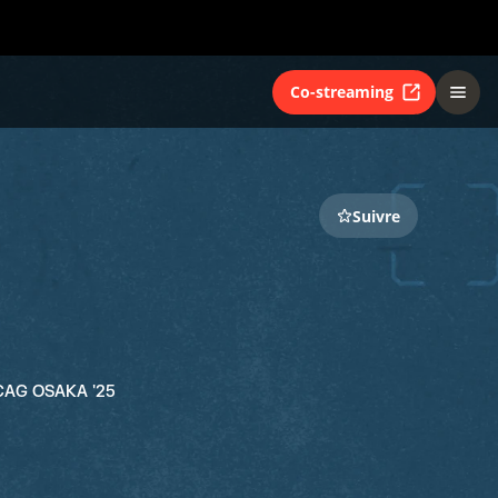
Co-streaming
Suivre