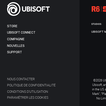
STUDIOS
STORE
UBISOFT 
UBISOFT CONNECT
COMPAGNIE
NOUVELLES
SUPPORT
NOUS CONTACTER
©2026 Ubi
Ubisoft, a
POLITIQUE DE CONFIDENTIALITÉ
in the US 
CONDITIONS D'UTILISATION
Mark", "Pl
PARAMÉTRER LES COOKIES
No Limi