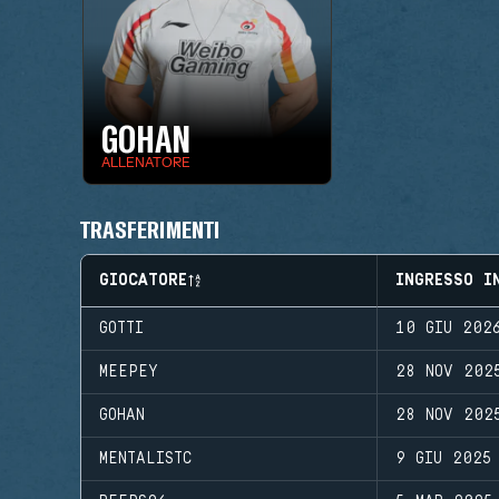
GOHAN
ALLENATORE
TRASFERIMENTI
GIOCATORE
INGRESSO I
GOTTI
10 GIU 202
MEEPEY
28 NOV 202
GOHAN
28 NOV 202
MENTALISTC
9 GIU 2025