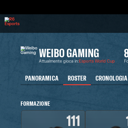
WEIBO GAMING
Attualmente gioca in
:
Esports World Cup
Fo
PANORAMICA
ROSTER
CRONOLOGIA
FORMAZIONE
111