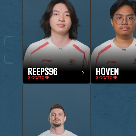
REEPS96
HOVEN
GIOCATORE
GIOCATORE