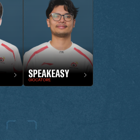
SPEAKEASY
GIOCATORE