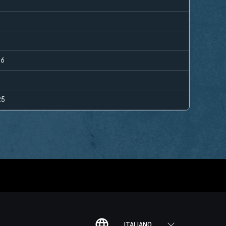
26
25
ITALIANO