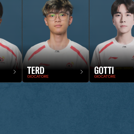
TERD
GOTTI
GIOCATORE
GIOCATORE