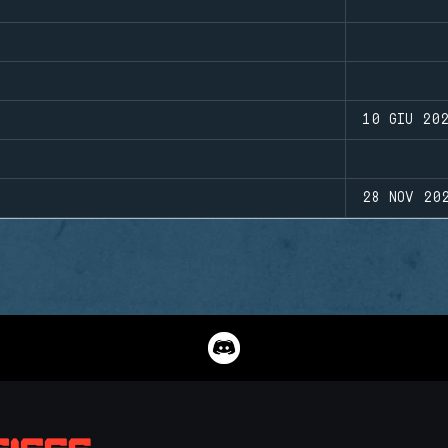
10 GIU 20
28 NOV 20