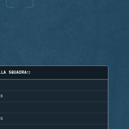
LLA SQUADRA
26
26