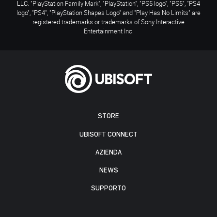
LLC. "PlayStation Family Mark", "PlayStation", "PS5 logo", "PS5", "PS4
logo", "PS4", "PlayStation Shapes Logo" and "Play Has No Limits" are
registered trademarks or trademarks of Sony Interactive
Entertainment Inc.
STORE
UBISOFT CONNECT
AZIENDA
NEWS
SUPPORTO