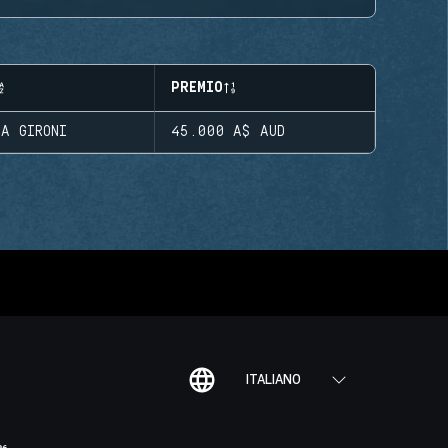
PREMIO
A GIRONI
45.000 A$
AUD
ITALIANO