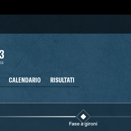
3
tà
CALENDARIO
RISULTATI
Fase a gironi