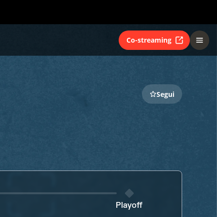
Co-streaming
Segui
Playoff