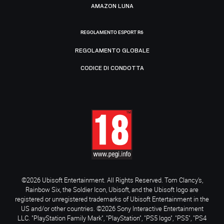
AMAZON LUNA
REGOLAMENTO ESPORT R6
REGOLAMENTO GLOBALE
CODICE DI CONDOTTA
©2026 Ubisoft Entertainment. All Rights Reserved. Tom Clancy’s,
Rainbow Six, the Soldier Icon, Ubisoft, and the Ubisoft logo are
registered or unregistered trademarks of Ubisoft Entertainment in the
US and/or other countries. ©2026 Sony Interactive Entertainment
LLC. "PlayStation Family Mark", "PlayStation", "PS5 logo", "PS5", "PS4