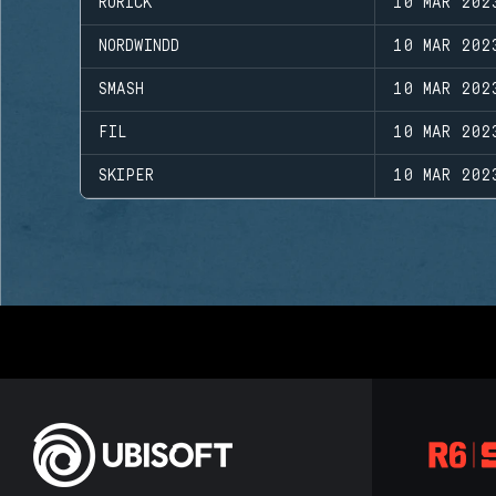
RORICK
10 MAR 202
NORDWINDD
10 MAR 202
SMASH
10 MAR 202
FIL
10 MAR 202
SKIPER
10 MAR 202