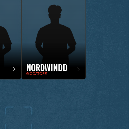
NORDWINDD
GIOCATORE